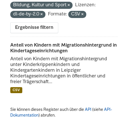
Bildung, Kultur und Sport
Lizenzen:
dl-de-by-2.0
Formate:
CSV
Ergebnisse filtern
Anteil von Kindern mit Migrationshintergrund in
Kindertageseinrichtungen
Anteil von Kindern mit Migrationshintergrund
unter Kinderkrippenkindern und
Kindergartenkindern in Leipziger
Kindertageseinrichtungen in öffentlicher und
freier Trägerschaft...
CSV
Sie können dieses Register auch über die
API
(siehe
API-
Dokumentation
) abrufen.