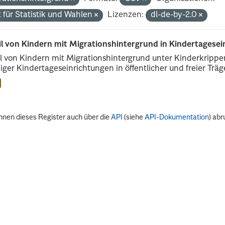
 für Statistik und Wahlen
Lizenzen:
dl-de-by-2.0
il von Kindern mit Migrationshintergrund in Kindertagese
l von Kindern mit Migrationshintergrund unter Kinderkripp
iger Kindertageseinrichtungen in öffentlicher und freier Träge
nnen dieses Register auch über die
API
(siehe
API-Dokumentation
) abr