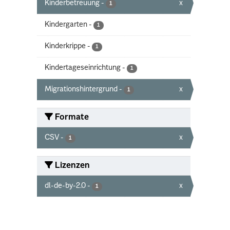
Kinderbetreuung
-
x
1
Kindergarten
-
1
Kinderkrippe
-
1
Kindertageseinrichtung
-
1
Migrationshintergrund
-
x
1
Formate
CSV
-
x
1
Lizenzen
dl-de-by-2.0
-
x
1