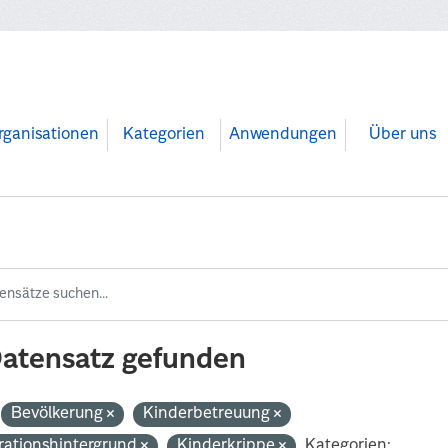
rganisationen
Kategorien
Anwendungen
Über uns
Datensatz gefunden
Bevölkerung
Kinderbetreuung
rationshintergrund
Kinderkrippe
Kategorien: