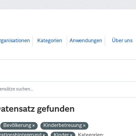
rganisationen
Kategorien
Anwendungen
Über uns
Datensatz gefunden
Bevölkerung
Kinderbetreuung
rationshintergrund
Kinder
Kategorien: