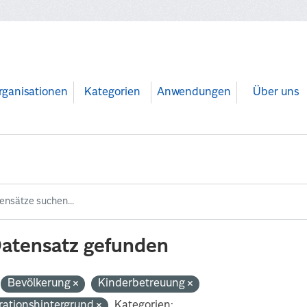
rganisationen
Kategorien
Anwendungen
Über uns
Datensatz gefunden
Bevölkerung
Kinderbetreuung
rationshintergrund
Kategorien: