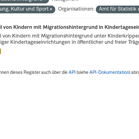
dung, Kultur und Sport
Organisationen:
Amt für Statisti
il von Kindern mit Migrationshintergrund in Kindertagese
l von Kindern mit Migrationshintergrund unter Kinderkripp
iger Kindertageseinrichtungen in öffentlicher und freier Träge
nnen dieses Register auch über die
API
(siehe
API-Dokumentation
) abr