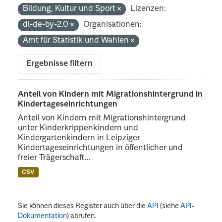
Bildung, Kultur und Sport
Lizenzen:
dl-de-by-2.0
Organisationen:
Amt für Statistik und Wahlen
Ergebnisse filtern
Anteil von Kindern mit Migrationshintergrund in
Kindertageseinrichtungen
Anteil von Kindern mit Migrationshintergrund
unter Kinderkrippenkindern und
Kindergartenkindern in Leipziger
Kindertageseinrichtungen in öffentlicher und
freier Trägerschaft...
CSV
Sie können dieses Register auch über die
API
(siehe
API-
Dokumentation
) abrufen.