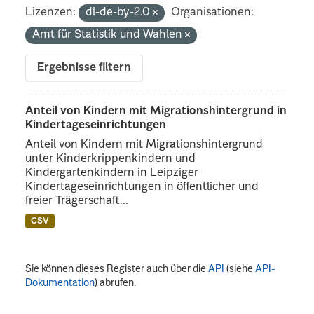
Lizenzen:
dl-de-by-2.0
Organisationen:
Amt für Statistik und Wahlen
Ergebnisse filtern
Anteil von Kindern mit Migrationshintergrund in
Kindertageseinrichtungen
Anteil von Kindern mit Migrationshintergrund
unter Kinderkrippenkindern und
Kindergartenkindern in Leipziger
Kindertageseinrichtungen in öffentlicher und
freier Trägerschaft...
CSV
Sie können dieses Register auch über die
API
(siehe
API-
Dokumentation
) abrufen.