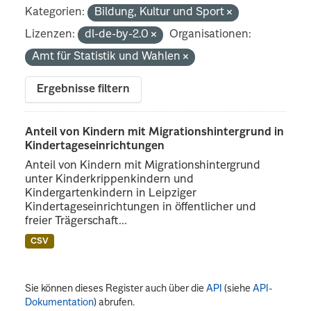
Kategorien:
Bildung, Kultur und Sport
Lizenzen:
dl-de-by-2.0
Organisationen:
Amt für Statistik und Wahlen
Ergebnisse filtern
Anteil von Kindern mit Migrationshintergrund in
Kindertageseinrichtungen
Anteil von Kindern mit Migrationshintergrund
unter Kinderkrippenkindern und
Kindergartenkindern in Leipziger
Kindertageseinrichtungen in öffentlicher und
freier Trägerschaft...
CSV
Sie können dieses Register auch über die
API
(siehe
API-
Dokumentation
) abrufen.