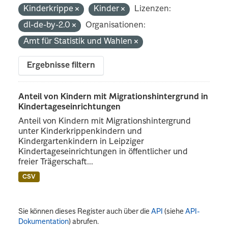
Kinderkrippe
Kinder
Lizenzen:
dl-de-by-2.0
Organisationen:
Amt für Statistik und Wahlen
Ergebnisse filtern
Anteil von Kindern mit Migrationshintergrund in
Kindertageseinrichtungen
Anteil von Kindern mit Migrationshintergrund
unter Kinderkrippenkindern und
Kindergartenkindern in Leipziger
Kindertageseinrichtungen in öffentlicher und
freier Trägerschaft...
CSV
Sie können dieses Register auch über die
API
(siehe
API-
Dokumentation
) abrufen.