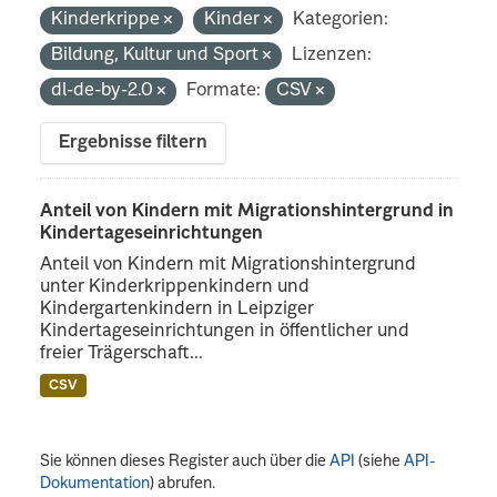
Kinderkrippe
Kinder
Kategorien:
Bildung, Kultur und Sport
Lizenzen:
dl-de-by-2.0
Formate:
CSV
Ergebnisse filtern
Anteil von Kindern mit Migrationshintergrund in
Kindertageseinrichtungen
Anteil von Kindern mit Migrationshintergrund
unter Kinderkrippenkindern und
Kindergartenkindern in Leipziger
Kindertageseinrichtungen in öffentlicher und
freier Trägerschaft...
CSV
Sie können dieses Register auch über die
API
(siehe
API-
Dokumentation
) abrufen.