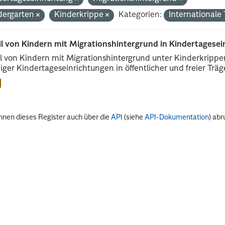
dergarten
Kinderkrippe
Kategorien:
International
il von Kindern mit Migrationshintergrund in Kindertagese
l von Kindern mit Migrationshintergrund unter Kinderkripp
iger Kindertageseinrichtungen in öffentlicher und freier Träge
nnen dieses Register auch über die
API
(siehe
API-Dokumentation
) abr