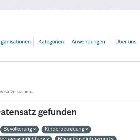
rganisationen
Kategorien
Anwendungen
Über uns
Datensatz gefunden
Bevölkerung
Kinderbetreuung
dertageseinrichtung
Migrationshintergrund