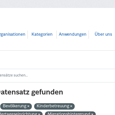
rganisationen
Kategorien
Anwendungen
Über uns
Datensatz gefunden
Bevölkerung
Kinderbetreuung
dertageseinrichtung
Migrationshintergrund