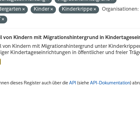
dergarten
Kinder
Kinderkrippe
Organisationen:
V
il von Kindern mit Migrationshintergrund in Kindertagese
l von Kindern mit Migrationshintergrund unter Kinderkripp
iger Kindertageseinrichtungen in öffentlicher und freier Träge
nnen dieses Register auch über die
API
(siehe
API-Dokumentation
) abr