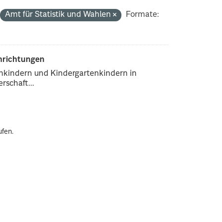
Amt für Statistik und Wahlen
Formate:
inrichtungen
enkindern und Kindergartenkindern in
rschaft...
ufen.