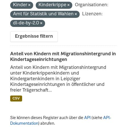
Kinder
Kinderkrippe
Organisationen:
Amt für Statistik und Wahlen
Lizenzen:
dl-de-by-2.0
Ergebnisse filtern
Anteil von Kindern mit Migrationshintergrund in
Kindertageseinrichtungen
Anteil von Kindern mit Migrationshintergrund
unter Kinderkrippenkindern und
Kindergartenkindern in Leipziger
Kindertageseinrichtungen in öffentlicher und
freier Trägerschaft...
CSV
Sie können dieses Register auch über die
API
(siehe
API-
Dokumentation
) abrufen.