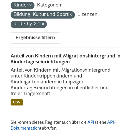
Kinder
Kategorien:
Bildung, Kultur und Sport
Lizenzen:
dl-de-by-2.0
Ergebnisse filtern
Anteil von Kindern mit Migrationshintergrund in
Kindertageseinrichtungen
Anteil von Kindern mit Migrationshintergrund
unter Kinderkrippenkindern und
Kindergartenkindern in Leipziger
Kindertageseinrichtungen in öffentlicher und
freier Trägerschaft...
CSV
Sie können dieses Register auch über die
API
(siehe
API-
Dokumentation
) abrufen.