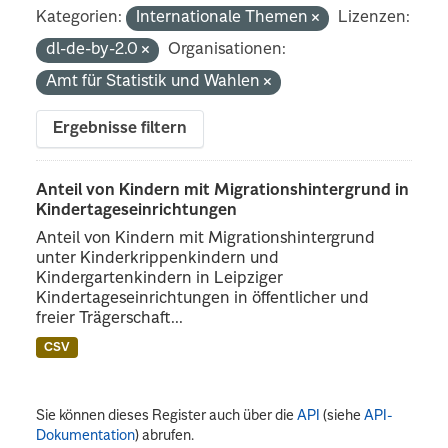
Kategorien:
Internationale Themen
Lizenzen:
dl-de-by-2.0
Organisationen:
Amt für Statistik und Wahlen
Ergebnisse filtern
Anteil von Kindern mit Migrationshintergrund in
Kindertageseinrichtungen
Anteil von Kindern mit Migrationshintergrund
unter Kinderkrippenkindern und
Kindergartenkindern in Leipziger
Kindertageseinrichtungen in öffentlicher und
freier Trägerschaft...
CSV
Sie können dieses Register auch über die
API
(siehe
API-
Dokumentation
) abrufen.