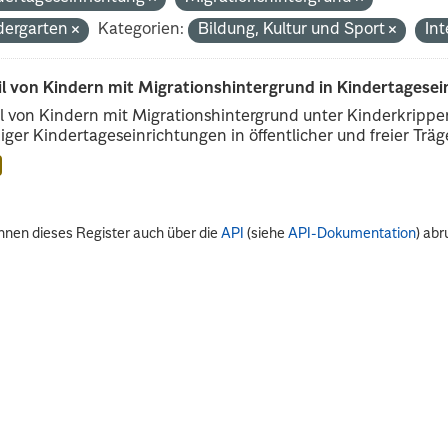
dergarten
Kategorien:
Bildung, Kultur und Sport
In
il von Kindern mit Migrationshintergrund in Kindertagese
l von Kindern mit Migrationshintergrund unter Kinderkripp
iger Kindertageseinrichtungen in öffentlicher und freier Träge
nnen dieses Register auch über die
API
(siehe
API-Dokumentation
) abr