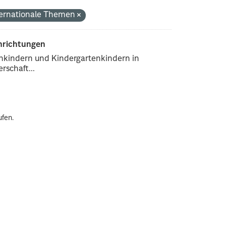
ternationale Themen
inrichtungen
enkindern und Kindergartenkindern in
rschaft...
ufen.