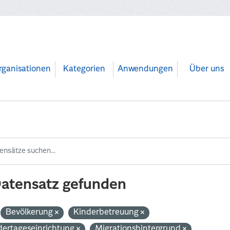
rganisationen
Kategorien
Anwendungen
Über uns
Datensatz gefunden
Bevölkerung
Kinderbetreuung
dertageseinrichtung
Migrationshintergrund