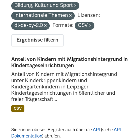
Bildung, Kultur und Sport
Internationale Themen
Lizenzen:
dl-de-by-2.0
Formate:
CSV
Ergebnisse filtern
Anteil von Kindern mit Migrationshintergrund in
Kindertageseinrichtungen
Anteil von Kindern mit Migrationshintergrund
unter Kinderkrippenkindern und
Kindergartenkindern in Leipziger
Kindertageseinrichtungen in öffentlicher und
freier Trägerschaft...
CSV
Sie können dieses Register auch über die
API
(siehe
API-
Dokumentation
) abrufen.