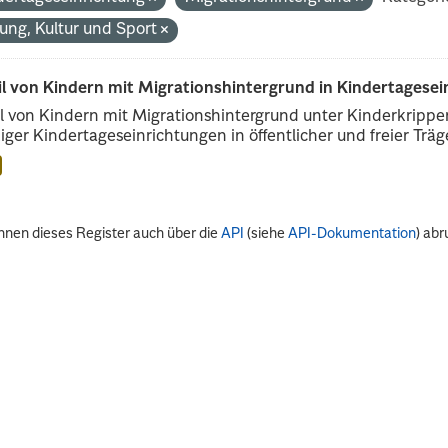
dung, Kultur und Sport
il von Kindern mit Migrationshintergrund in Kindertagese
l von Kindern mit Migrationshintergrund unter Kinderkripp
iger Kindertageseinrichtungen in öffentlicher und freier Träge
nnen dieses Register auch über die
API
(siehe
API-Dokumentation
) abr