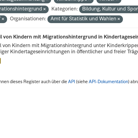
rationshintergrund
Kategorien:
Bildung, Kultur und Spo
V
Organisationen:
Amt für Statistik und Wahlen
il von Kindern mit Migrationshintergrund in Kindertagese
l von Kindern mit Migrationshintergrund unter Kinderkripp
iger Kindertageseinrichtungen in öffentlicher und freier Träge
nnen dieses Register auch über die
API
(siehe
API-Dokumentation
) abr