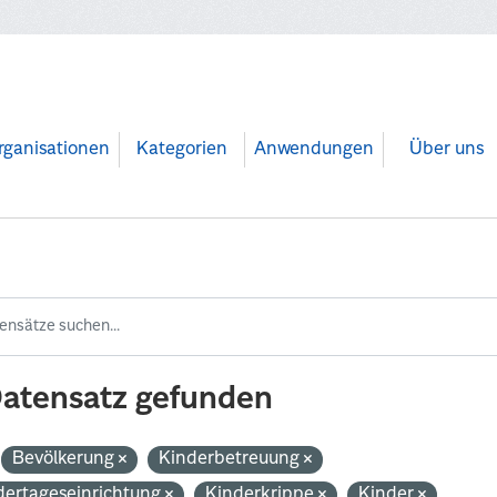
rganisationen
Kategorien
Anwendungen
Über uns
Datensatz gefunden
Bevölkerung
Kinderbetreuung
dertageseinrichtung
Kinderkrippe
Kinder