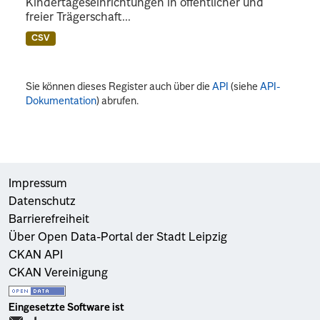
Kindertageseinrichtungen in öffentlicher und
freier Trägerschaft...
CSV
Sie können dieses Register auch über die
API
(siehe
API-
Dokumentation
) abrufen.
Impressum
Datenschutz
Barrierefreiheit
Über Open Data-Portal der Stadt Leipzig
CKAN API
CKAN Vereinigung
Eingesetzte Software ist