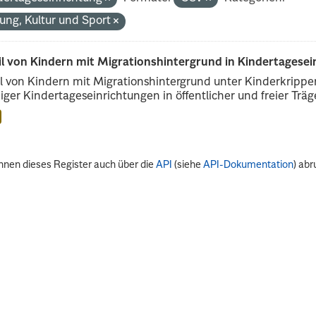
dung, Kultur und Sport
il von Kindern mit Migrationshintergrund in Kindertagese
l von Kindern mit Migrationshintergrund unter Kinderkripp
iger Kindertageseinrichtungen in öffentlicher und freier Träge
nnen dieses Register auch über die
API
(siehe
API-Dokumentation
) abr