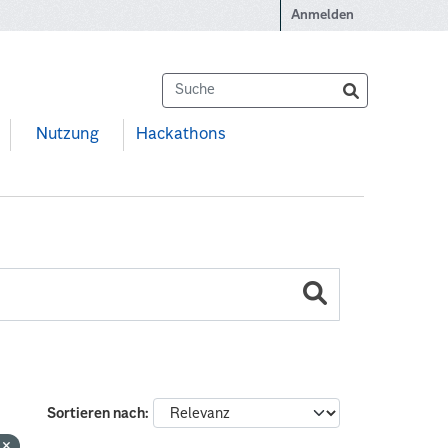
Anmelden
Nutzung
Hackathons
Sortieren nach
n