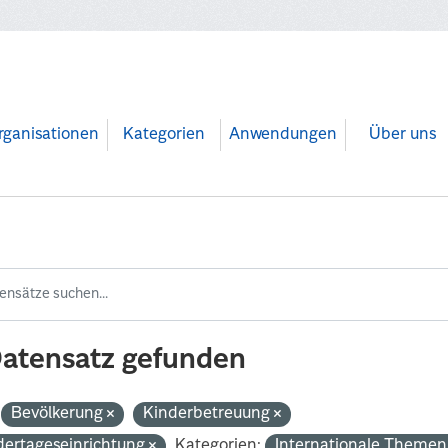
rganisationen
Kategorien
Anwendungen
Über uns
Datensatz gefunden
Bevölkerung
Kinderbetreuung
dertageseinrichtung
Kategorien:
Internationale Theme