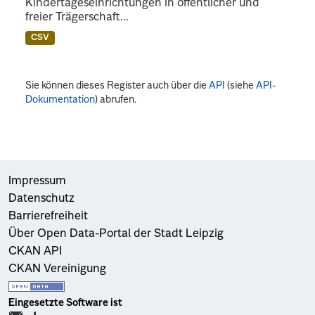
Kindertageseinrichtungen in öffentlicher und
freier Trägerschaft...
CSV
Sie können dieses Register auch über die
API
(siehe
API-
Dokumentation
) abrufen.
Impressum
Datenschutz
Barrierefreiheit
Über Open Data-Portal der Stadt Leipzig
CKAN API
CKAN Vereinigung
Eingesetzte Software ist