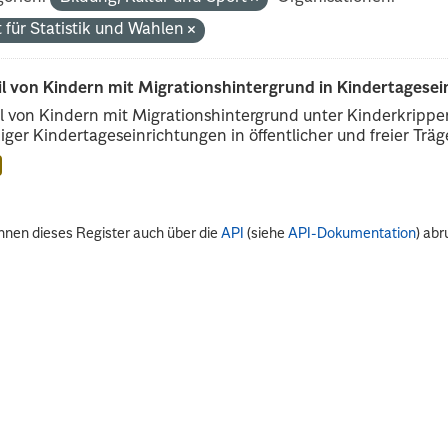
 für Statistik und Wahlen
il von Kindern mit Migrationshintergrund in Kindertagese
l von Kindern mit Migrationshintergrund unter Kinderkripp
iger Kindertageseinrichtungen in öffentlicher und freier Träge
nnen dieses Register auch über die
API
(siehe
API-Dokumentation
) abr