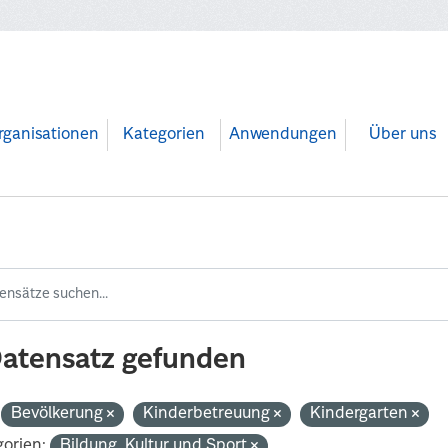
rganisationen
Kategorien
Anwendungen
Über uns
Datensatz gefunden
Bevölkerung
Kinderbetreuung
Kindergarten
orien:
Bildung, Kultur und Sport