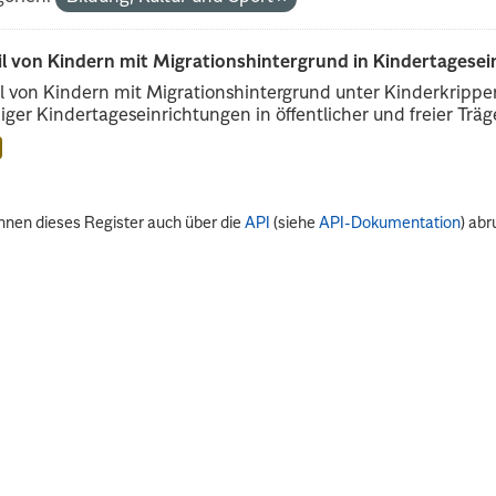
il von Kindern mit Migrationshintergrund in Kindertagese
l von Kindern mit Migrationshintergrund unter Kinderkripp
iger Kindertageseinrichtungen in öffentlicher und freier Träge
nnen dieses Register auch über die
API
(siehe
API-Dokumentation
) abr