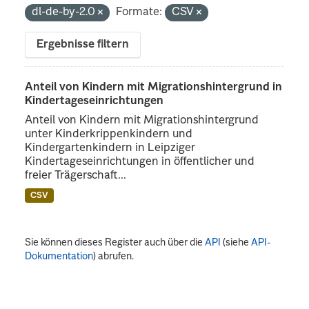
dl-de-by-2.0
Formate:
CSV
Ergebnisse filtern
Anteil von Kindern mit Migrationshintergrund in
Kindertageseinrichtungen
Anteil von Kindern mit Migrationshintergrund
unter Kinderkrippenkindern und
Kindergartenkindern in Leipziger
Kindertageseinrichtungen in öffentlicher und
freier Trägerschaft...
CSV
Sie können dieses Register auch über die
API
(siehe
API-
Dokumentation
) abrufen.