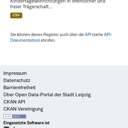
Kindertageseinrichtungen in öffentlicher und
freier Trägerschaft...
CSV
Sie können dieses Register auch über die
API
(siehe
API-
Dokumentation
) abrufen.
Impressum
Datenschutz
Barrierefreiheit
Über Open Data-Portal der Stadt Leipzig
CKAN API
CKAN Vereinigung
Eingesetzte Software ist