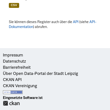
CSV
Sie können dieses Register auch über die
API
(siehe
API-
Dokumentation
) abrufen.
Impressum
Datenschutz
Barrierefreiheit
Über Open Data-Portal der Stadt Leipzig
CKAN API
CKAN Vereinigung
Eingesetzte Software ist