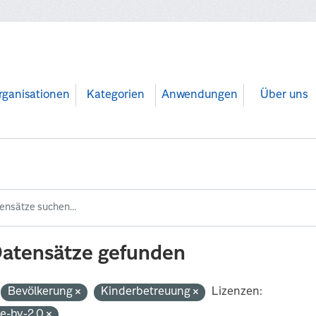
rganisationen
Kategorien
Anwendungen
Über uns
Datensätze gefunden
Bevölkerung
Kinderbetreuung
Lizenzen:
de-by-2.0