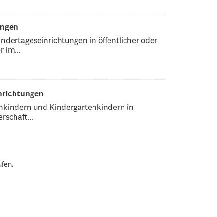
ungen
ndertageseinrichtungen in öffentlicher oder
 im...
inrichtungen
enkindern und Kindergartenkindern in
rschaft...
ufen.