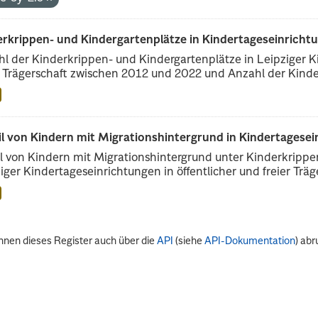
erkrippen- und Kindergartenplätze in Kindertageseinricht
l der Kinderkrippen- und Kindergartenplätze in Leipziger Ki
r Trägerschaft zwischen 2012 und 2022 und Anzahl der Kinder
il von Kindern mit Migrationshintergrund in Kindertagese
l von Kindern mit Migrationshintergrund unter Kinderkripp
iger Kindertageseinrichtungen in öffentlicher und freier Träge
nnen dieses Register auch über die
API
(siehe
API-Dokumentation
) abr