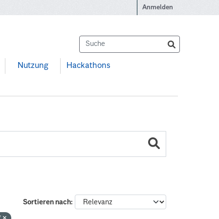
Anmelden
Nutzung
Hackathons
Sortieren nach
g