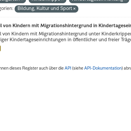
orien:
Bildung, Kultur und Sport
il von Kindern mit Migrationshintergrund in Kindertagese
l von Kindern mit Migrationshintergrund unter Kinderkripp
iger Kindertageseinrichtungen in öffentlicher und freier Träge
nnen dieses Register auch über die
API
(siehe
API-Dokumentation
) abr