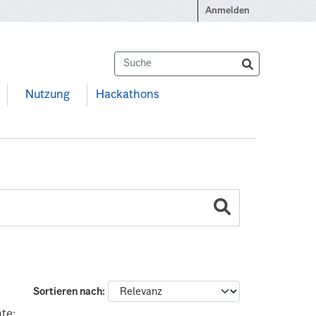
Anmelden
Nutzung
Hackathons
Sortieren nach
te: