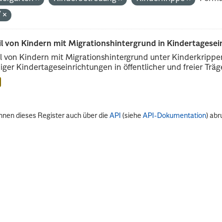
V
il von Kindern mit Migrationshintergrund in Kindertagese
l von Kindern mit Migrationshintergrund unter Kinderkripp
iger Kindertageseinrichtungen in öffentlicher und freier Träge
nnen dieses Register auch über die
API
(siehe
API-Dokumentation
) abr