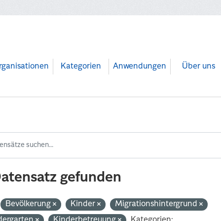
rganisationen
Kategorien
Anwendungen
Über uns
Datensatz gefunden
Bevölkerung
Kinder
Migrationshintergrund
dergarten
Kinderbetreuung
Kategorien: