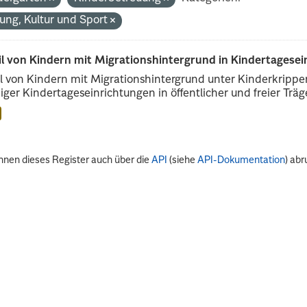
dung, Kultur und Sport
il von Kindern mit Migrationshintergrund in Kindertagese
l von Kindern mit Migrationshintergrund unter Kinderkripp
iger Kindertageseinrichtungen in öffentlicher und freier Träge
nnen dieses Register auch über die
API
(siehe
API-Dokumentation
) abr