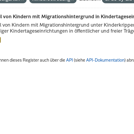
il von Kindern mit Migrationshintergrund in Kindertagese
l von Kindern mit Migrationshintergrund unter Kinderkripp
iger Kindertageseinrichtungen in öffentlicher und freier Träge
nnen dieses Register auch über die
API
(siehe
API-Dokumentation
) abr