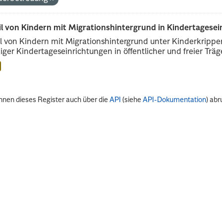
il von Kindern mit Migrationshintergrund in Kindertagese
l von Kindern mit Migrationshintergrund unter Kinderkripp
iger Kindertageseinrichtungen in öffentlicher und freier Träge
nnen dieses Register auch über die
API
(siehe
API-Dokumentation
) abr