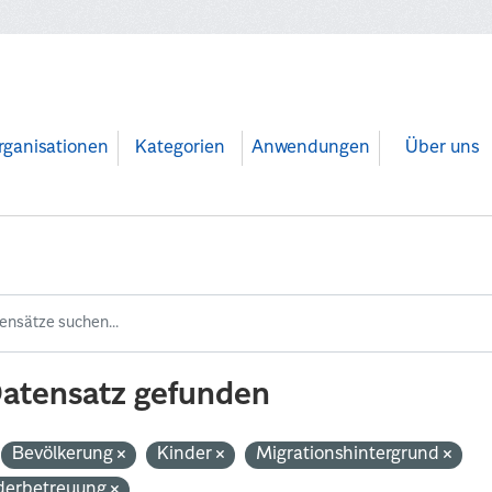
rganisationen
Kategorien
Anwendungen
Über uns
Datensatz gefunden
Bevölkerung
Kinder
Migrationshintergrund
derbetreuung