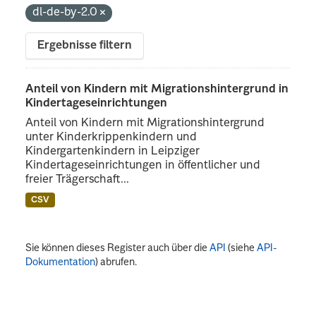
dl-de-by-2.0
Ergebnisse filtern
Anteil von Kindern mit Migrationshintergrund in
Kindertageseinrichtungen
Anteil von Kindern mit Migrationshintergrund
unter Kinderkrippenkindern und
Kindergartenkindern in Leipziger
Kindertageseinrichtungen in öffentlicher und
freier Trägerschaft...
CSV
Sie können dieses Register auch über die
API
(siehe
API-
Dokumentation
) abrufen.