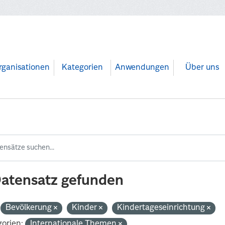
rganisationen
Kategorien
Anwendungen
Über uns
Datensatz gefunden
Bevölkerung
Kinder
Kindertageseinrichtung
orien:
Internationale Themen