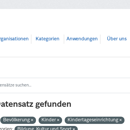
rganisationen
Kategorien
Anwendungen
Über uns
Datensatz gefunden
Bevölkerung
Kinder
Kindertageseinrichtung
orien:
Bildung, Kultur und Sport