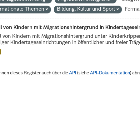
ernationale Themen
Bildung, Kultur und Sport
Forma
il von Kindern mit Migrationshintergrund in Kindertagese
l von Kindern mit Migrationshintergrund unter Kinderkripp
iger Kindertageseinrichtungen in öffentlicher und freier Träge
nnen dieses Register auch über die
API
(siehe
API-Dokumentation
) abr