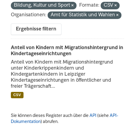
Bildung, Kultur und Sport
Formate:
CSV
Organisationen:
Amt für Statistik und Wahlen
Ergebnisse filtern
Anteil von Kindern mit Migrationshintergrund in
Kindertageseinrichtungen
Anteil von Kindern mit Migrationshintergrund
unter Kinderkrippenkindern und
Kindergartenkindern in Leipziger
Kindertageseinrichtungen in öffentlicher und
freier Trägerschaft...
CSV
Sie können dieses Register auch über die
API
(siehe
API-
Dokumentation
) abrufen.