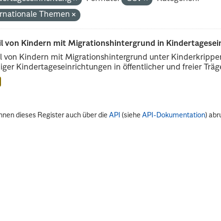
ernationale Themen
il von Kindern mit Migrationshintergrund in Kindertagese
l von Kindern mit Migrationshintergrund unter Kinderkripp
iger Kindertageseinrichtungen in öffentlicher und freier Träge
nnen dieses Register auch über die
API
(siehe
API-Dokumentation
) abr