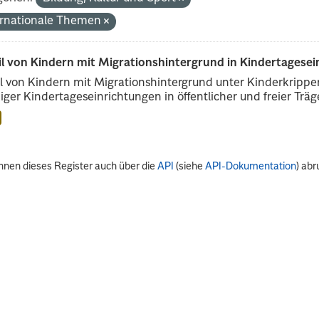
ernationale Themen
il von Kindern mit Migrationshintergrund in Kindertagese
l von Kindern mit Migrationshintergrund unter Kinderkripp
iger Kindertageseinrichtungen in öffentlicher und freier Träge
nnen dieses Register auch über die
API
(siehe
API-Dokumentation
) abr