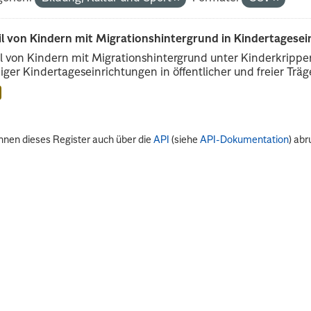
il von Kindern mit Migrationshintergrund in Kindertagese
l von Kindern mit Migrationshintergrund unter Kinderkripp
iger Kindertageseinrichtungen in öffentlicher und freier Träge
nnen dieses Register auch über die
API
(siehe
API-Dokumentation
) abr