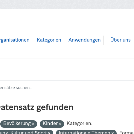
rganisationen
Kategorien
Anwendungen
Über uns
Datensatz gefunden
Bevölkerung
Kinder
Kategorien:
dung, Kultur und Sport
Internationale Themen
Forma