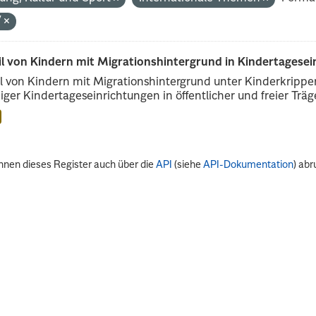
V
il von Kindern mit Migrationshintergrund in Kindertagese
l von Kindern mit Migrationshintergrund unter Kinderkripp
iger Kindertageseinrichtungen in öffentlicher und freier Träge
nnen dieses Register auch über die
API
(siehe
API-Dokumentation
) abr