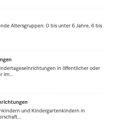
nde Altersgruppen: 0 bis unter 6 Jahre, 6 bis
ungen
ndertageseinrichtungen in öffentlicher oder
 im...
inrichtungen
enkindern und Kindergartenkindern in
rschaft...