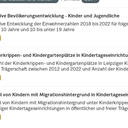
tive Bevölkerungsentwicklung - Kinder und Jugendliche
ive Entwicklung der Einwohnerzahlen 2018 bis 2022 für folge
 10 Jahre und 10 bis unter 19 Jahre
erkrippen- und Kindergartenplätze in Kindertageseinricht
l der Kinderkrippen- und Kindergartenplätze in Leipziger Ki
r Trägerschaft zwischen 2012 und 2022 und Anzahl der Kinder
il von Kindern mit Migrationshintergrund in Kindertagese
l von Kindern mit Migrationshintergrund unter Kinderkripp
iger Kindertageseinrichtungen in öffentlicher und freier Träge