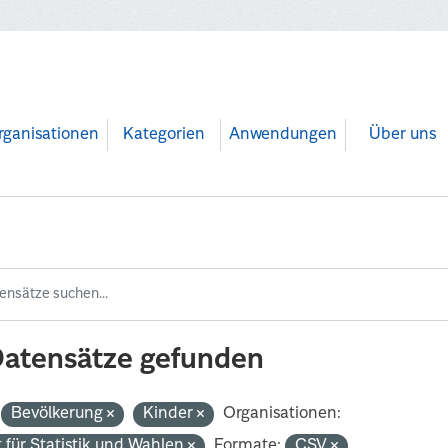
rganisationen
Kategorien
Anwendungen
Über uns
Datensätze gefunden
Bevölkerung
Kinder
Organisationen:
 für Statistik und Wahlen
Formate:
CSV