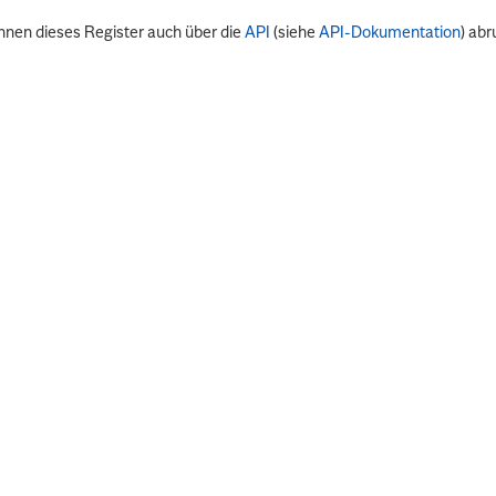
nnen dieses Register auch über die
API
(siehe
API-Dokumentation
) abr