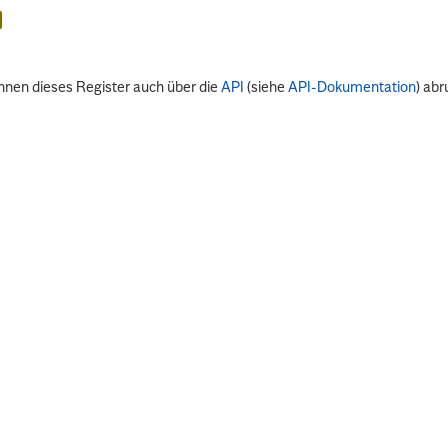
nnen dieses Register auch über die
API
(siehe
API-Dokumentation
) abr