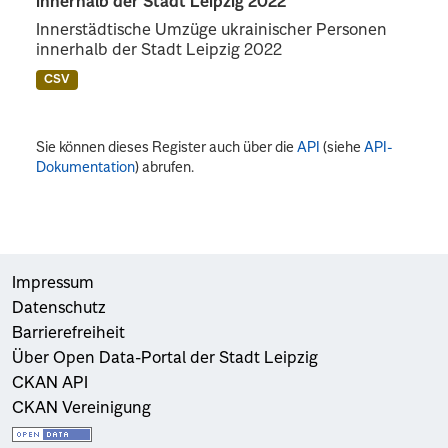
innerhalb der Stadt Leipzig 2022
Innerstädtische Umzüge ukrainischer Personen
innerhalb der Stadt Leipzig 2022
CSV
Sie können dieses Register auch über die
API
(siehe
API-
Dokumentation
) abrufen.
Impressum
Datenschutz
Barrierefreiheit
Über Open Data-Portal der Stadt Leipzig
CKAN API
CKAN Vereinigung