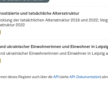
ostizierte und tatsächliche Altersstruktur
cklung der tatsächlichen Altersstruktur 2018 und 2022; Vergl
sstruktur 2022
and ukrainischer Einwohnerinnen und Einwohner in Leipzig
nd ukrainischer Einwohnerinnen und Einwohner in Leipzig 
nnen dieses Register auch über die
API
(siehe
API-Dokumentation
) abr