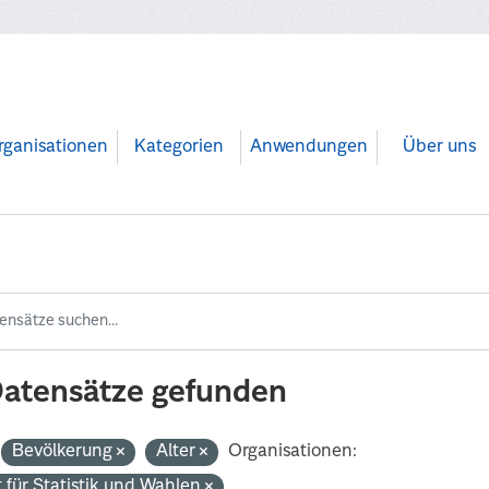
rganisationen
Kategorien
Anwendungen
Über uns
Datensätze gefunden
Bevölkerung
Alter
Organisationen:
 für Statistik und Wahlen