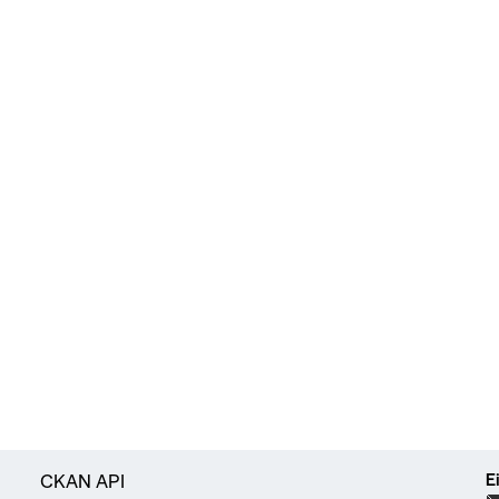
E
CKAN API