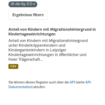
dl-de-by-2.0
Ergebnisse filtern
Anteil von Kindern mit Migrationshintergrund in
Kindertageseinrichtungen
Anteil von Kindern mit Migrationshintergrund
unter Kinderkrippenkindern und
Kindergartenkindern in Leipziger
Kindertageseinrichtungen in öffentlicher und
freier Trägerschaft...
CSV
Sie können dieses Register auch über die
API
(siehe
API-
Dokumentation
) abrufen.