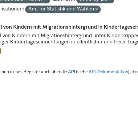
isationen:
Amt für Statistik und Wahlen
il von Kindern mit Migrationshintergrund in Kindertagese
l von Kindern mit Migrationshintergrund unter Kinderkripp
iger Kindertageseinrichtungen in öffentlicher und freier Träge
nnen dieses Register auch über die
API
(siehe
API-Dokumentation
) abr